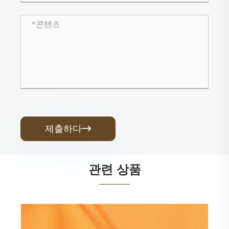
제출하다

관련 상품