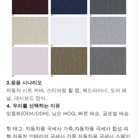
3.응용 시나리오
자동차 시트 커버, 스티어링 휠 랩, 헤드라이너, 도어 패
널, 대시보드 장식.
4. 우리를 선택하는 이유
맞춤화(OEM/ODM), 낮은 MOQ, 빠른 배송, 글로벌 배송.
핫 태그: 자동차용 극세사 가죽,자동차용 극세사 합성 피
혁,자동차 인테리어 극세사 가죽,자동차용 극세사 스웨이