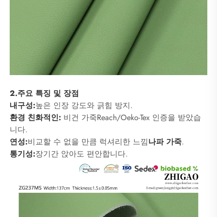
2.주요 특징 및 장점
내구성:
높은 인장 강도와 긁힘 방지.
환경 친화적인:
비건 가죽
Reach/Oeko-Tex 인증을 받았습
니다.
연성:
비교할 수 없을 만큼 럭셔리한 느낌
나파 가죽
.
통기성:
장기간 앉아도 편안합니다.