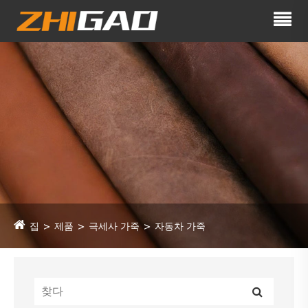
집
제품
극세사 가죽
자동차 가죽