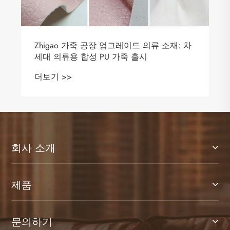
Zhigao 가죽 공장 업그레이드 의류 소재: 차
세대 의류용 합성 PU 가죽 출시
더보기 >>
회사 소개
제품
문의하기