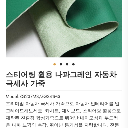
스티어링 휠용 나파그레인 자동차
극세사 가죽
Model:ZG237MS/ZG241MS
프리미엄 자동차 극세사 가죽으로 자동차 인테리어를 업
그레이드해보세요. 카시트, 대시보드, 스티어링 휠용으로
제작된 친환경 합성가죽으로 뛰어난 내마모성과 부드러
운 나파 느낌의 촉감, 뛰어난 통기성을 자랑합니다. 전문