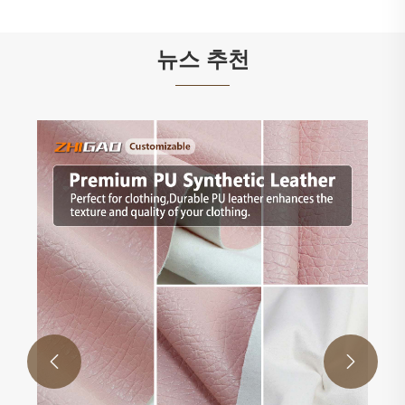
뉴스 추천

