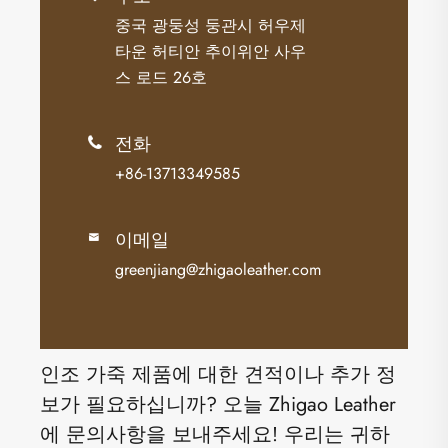
중국 광둥성 둥관시 허우제
타운 허티안 추이위안 사우
스 로드 26호
전화

+86-13713349585
이메일

greenjiang@zhigaoleather.com
인조 가죽 제품에 대한 견적이나 추가 정
보가 필요하십니까? 오늘 Zhigao Leather
에 문의사항을 보내주세요! 우리는 귀하