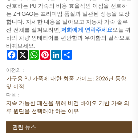
선호하든 PU 가죽의 비용 효율적인 이점을 선호하
든 ZHIGAO는 프리미엄 품질과 일관된 성능을 보장
합니다. 자세한 내용을 알아보고 자동차 가죽 솔루
션 전체를 살펴보려면,
저희에게 연락주세요
오늘 귀
하의 차량 인테리어를 편안함과 우아함의 걸작으로
바꿔보세요.
Facebook
X
WhatsApp
Pinterest
LinkedIn
Share
이전의 :
가구용 PU 가죽에 대한 최종 가이드: 2026년 동향
및 이점
다음 :
지속 가능한 패션을 위해 비건 바이오 기반 가죽 의
류 원단을 선택해야 하는 이유
관련 뉴스