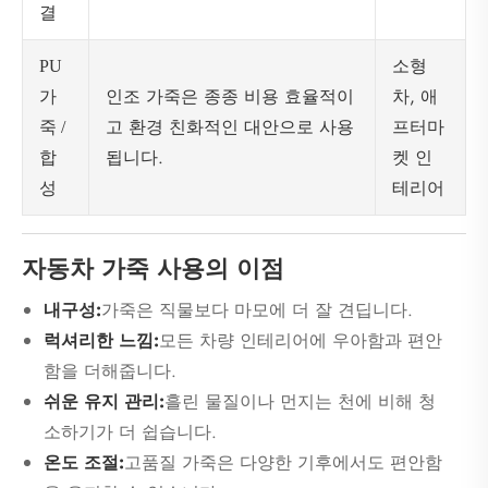
결
소형
PU
인조 가죽은 종종 비용 효율적이
차, 애
가
고 환경 친화적인 대안으로 사용
프터마
죽 /
됩니다.
켓 인
합
테리어
성
자동차 가죽 사용의 이점
내구성:
가죽은 직물보다 마모에 더 잘 견딥니다.
럭셔리한 느낌:
모든 차량 인테리어에 우아함과 편안
함을 더해줍니다.
쉬운 유지 관리:
흘린 물질이나 먼지는 천에 비해 청
소하기가 더 쉽습니다.
온도 조절:
고품질 가죽은 다양한 기후에서도 편안함