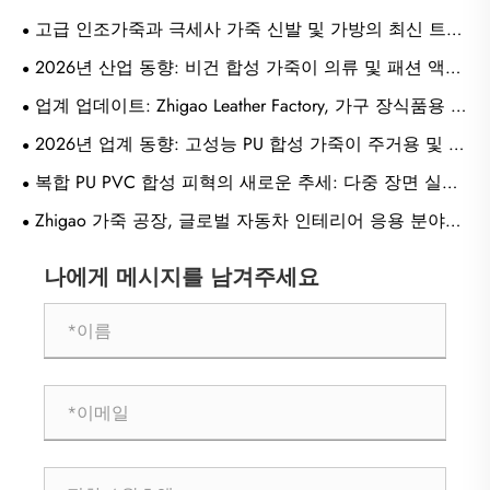
고급 인조가죽과 극세사 가죽 신발 및 가방의 최신 트렌
드에 대해 더 알고 싶으십니까?
2026년 산업 동향: 비건 합성 가죽이 의류 및 패션 액세
서리의 지속 가능한 핵심 소재가 됨
업계 업데이트: Zhigao Leather Factory, 가구 장식품용 차
세대 극세사 합성 가죽 공개
2026년 업계 동향: 고성능 PU 합성 가죽이 주거용 및 상
업용 가구 실내 장식품의 최고 선택이 되었습니다
복합 PU PVC 합성 피혁의 새로운 추세: 다중 장면 실내
장식품 소재가 글로벌 도매 시장에서 인기를 얻고 있습니
Zhigao 가죽 공장, 글로벌 자동차 인테리어 응용 분야를
다.
위한 새로운 등급의 Napa PVC 가죽 공개
나에게 메시지를 남겨주세요