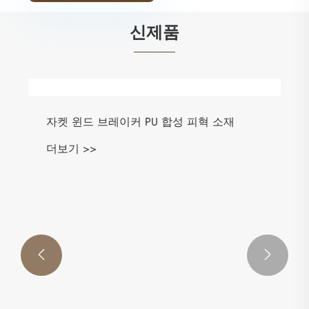
신제품

