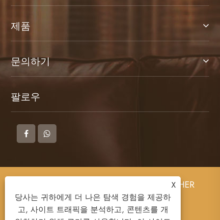
제품
문의하기
팔로우
저작권 © 2025 DONGGUAN ZHIGAO LEATHER
X
CO., LTD 판권 소유.
당사는 귀하에게 더 나은 탐색 경험을 제공하
고, 사이트 트래픽을 분석하고, 콘텐츠를 개