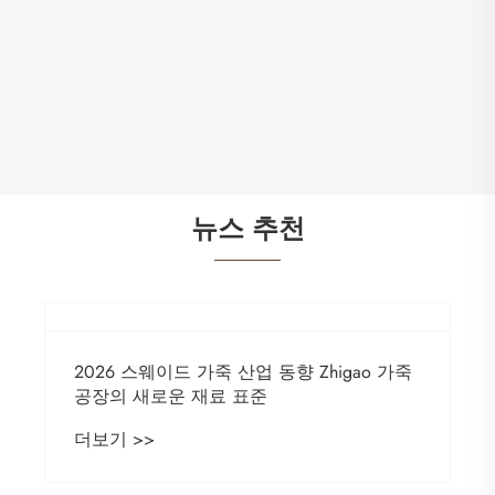
자켓 윈드 브레이커 PU 합성 피혁 소재
더보기 >>
뉴스 추천