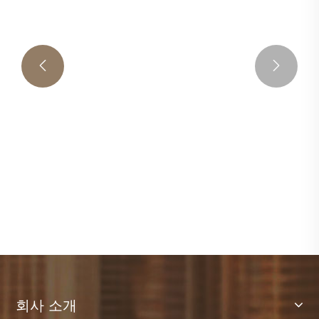


2026 스웨이드 가죽 산업 동향 Zhigao 가죽
공장의 새로운 재료 표준
더보기 >>
회사 소개