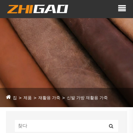
집
제품
재활용 가죽
신발 가방 재활용 가죽