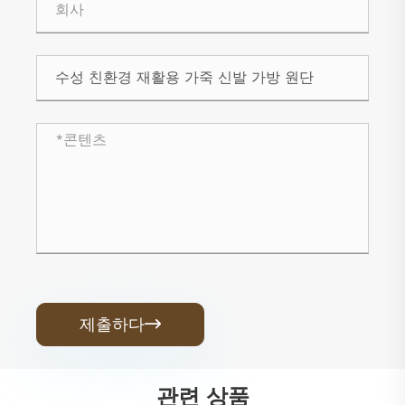
제출하다

관련 상품