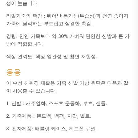
성이 높습니다.
리얼가죽의 촉감 : 뛰어난 통기성(투습성)과 천연 송아지
가죽에 필적하는 부드럽고 살결한 촉감.
경량: 천연 가죽보다 약 30% 가벼워 편안한 신발과 큰 가
방에 적합합니다.
색상 견뢰도: 색상 일관성 및 황변 저항성.
응용
이 수성 친환경 재활용 가죽 신발 가방 원단은 다음과 같
이 사용할 수 있습니다.
1. 신발 : 캐주얼화, 스포츠 운동화, 부츠, 샌들.
2. 가죽제품 : 핸드백, 백팩, 지갑, 벨트.
3. 전자제품: 태블릿 케이스, 헤드폰 쿠션.