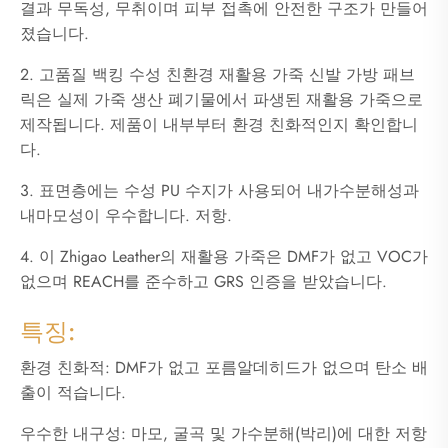
결과 무독성, 무취이며 피부 접촉에 안전한 구조가 만들어
졌습니다.
2. 고품질 백킹 수성 친환경 재활용 가죽 신발 가방 패브
릭은 실제 가죽 생산 폐기물에서 파생된 재활용 가죽으로
제작됩니다. 제품이 내부부터 환경 친화적인지 확인합니
다.
3. 표면층에는 수성 PU 수지가 사용되어 내가수분해성과
내마모성이 우수합니다. 저항.
4. 이 Zhigao Leather의 재활용 가죽은 DMF가 없고 VOC가
없으며 REACH를 준수하고 GRS 인증을 받았습니다.
특징:
환경 친화적: DMF가 없고 포름알데히드가 없으며 탄소 배
출이 적습니다.
우수한 내구성: 마모, 굴곡 및 가수분해(박리)에 대한 저항