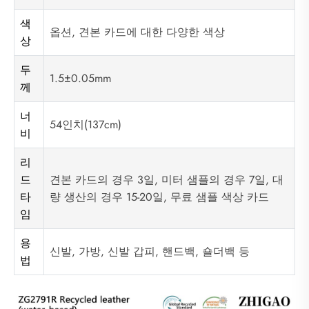
색
옵션, 견본 카드에 대한 다양한 색상
상
두
1.5±0.05mm
께
너
54인치(137cm)
비
리
드
견본 카드의 경우 3일, 미터 샘플의 경우 7일, 대
타
량 생산의 경우 15-20일, 무료 샘플 색상 카드
임
용
신발, 가방, 신발 갑피, 핸드백, 숄더백 등
법